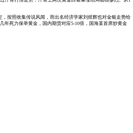
，按照收集传说风闻，而出名经济学家刘煜辉也对金银走势给
年死力保举黄金，国内期货对应5-10倍，国海某首席炒黄金