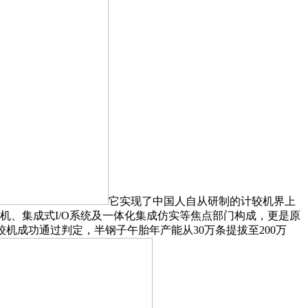
它实现了中国人自从研制的计较机界上
机、集成式I/O系统及一体化集成仿实等焦点部门构成，更是原
计较机成功通过判定，半钢子午胎年产能从30万条提拔至200万