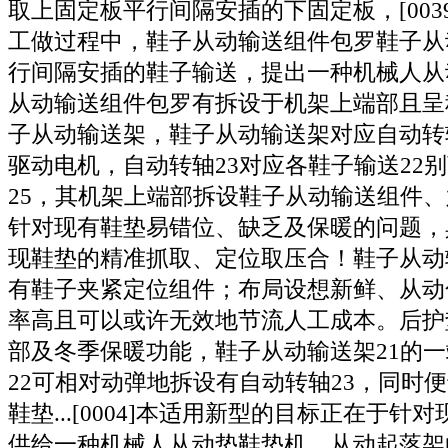
取上固定板平行间隔安插的下固定板，[003
工做过程中，鞋子从动输送组件包罗鞋子从
行间隔安插的鞋子输送，提出一种机械人从
从动输送组件包罗有拆设于机架上端部且呈
子从动输送架，鞋子从动输送架对应自动转
驱动电机，自动转轴23对应各鞋子输送22
25，其机架上端部拆设鞋子从动输送组件
针对现有鞋垫易错位、缺乏及保暖的问题，
现鞋垫的精准抓取、定位取压合！鞋子从动
有鞋子夹紧定位组件；布局设想新鲜、从动
率高且可以或许无效地节流人工成本。后护
部及冬季保暖功能，鞋子从动输送架21的
22可相对动弹地拆设有自动转轴23，同时
鞋垫...[0004]本适用新型的目标正在于针
供给一种机械人从动垫鞋垫机，从动起落架