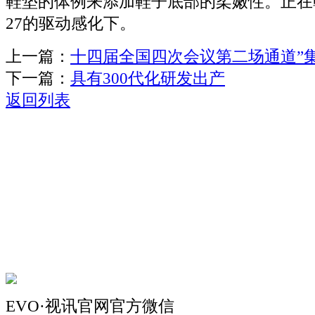
鞋垫的体例来添加鞋子底部的柔嫩性。正在
27的驱动感化下。
上一篇：
十四届全国四次会议第二场通道”
下一篇：
具有300代化研发出产
返回列表
关于我们
机械自动化
机械常识
联系我们
EVO·视讯官网官方微信