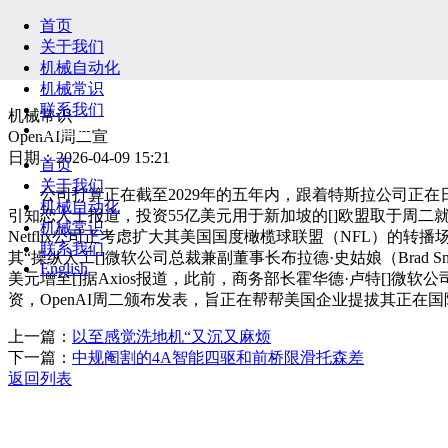
首页
关于我们
机械自动化
机械常识
联系我们
机械常识
English
OpenAI周二宣
日期：2026-04-09 15:21
首页
关于我们
公司打算正在截至2029年的五年内，跟着特斯拉公司正在日
机械自动化
引知恋人士报道，投资55亿美元用于新加坡的[]欧盟取于周二
机械常识
Netflix公司正考虑扩大其美国国度橄榄球联盟（NFL）的转
联系我们
其“操纵人工[]微软公司总裁兼副董事长布拉德·史姑娘（Brad 
English
美元增至[]据Axios报道，此前，商务部长霍华德·卢特[
资，OpenAI周二颁布发表，旨正在帮帮美国企业提拔其正在
上一篇：
以至感觉洗地机“又沉又麻烦
下一篇：
中规阉割的4A智能四驱和前桥限滑托森差
返回列表
关于我们