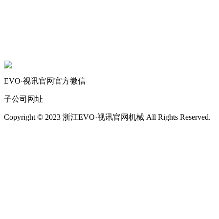
机械自动化
机械常识
联系我们
EVO·视讯官网官方微信
子公司网址
Copyright © 2023 浙江EVO·视讯官网机械 All Rights Reserved.