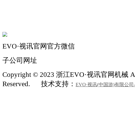
机械常识
联系我们
EVO·视讯官网官方微信
子公司网址
Copyright © 2023 浙江EVO·视讯官网机械 All
Reserved.
技术支持：
EVO·视讯(中国游)有限公司