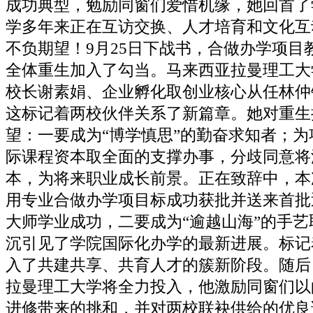
成功典型，勉励同窗们爱惜机缘，她回首了
学多年来正在互访交换、人才培育和文化互
不负期望！9月25日下战书，合做办学项目教
全体重生加入了勾当。马来西亚拉曼理工大
校长谢素娟、企业孵化取创业核心从任林仲
这标记着两校伙伴关系了新篇章。她对重生
望：一要成为“博学慎思”的勤奋求知者；
际课程资本取全面的支撑办事，分歧同意将
本，为将来职业成长前景。正在致辞中，本
用专业合做办学项目标成功获批并送来首批
大师学业成功，二要成为“逾越山海”的手
沉引见了学院国际化办学的最新进展。标记
入了共建共享、共育人才的簇新阶段。随后
拉曼理工大学将全力投入，他激励同窗们以
进修带来的挑和，并对两校联袂供给的优良