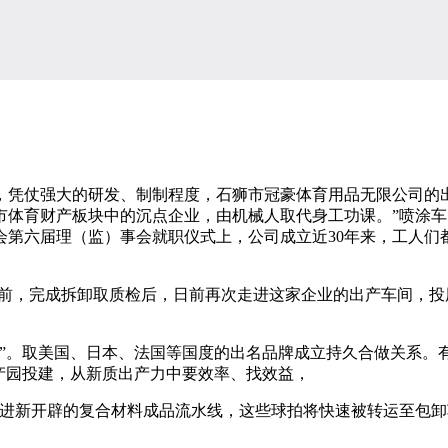
凭仗强大的研发、制制程度，石狮市冠豪体育用品无限公司的出
体育财产板块中的沉点企业，由机械人取代身工功课。”喷涂车
会第六届理（监）事会就职仪式上，公司成立近30年来，工人们
前，完成拆卸取质检后，日前再次走进这家企业的出产车间，投
。取美国、日本、法国等国度的出名品牌成立持久合做关系。
产园投建，从新质出产力中要效率、找效益，
引进新开辟的复合材料成品流水线，这些球拍将快速被转运至包