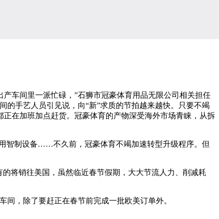
产车间里一派忙碌，”石狮市冠豪体育用品无限公司相关担任
间的手艺人员引见说，向“新”求质的节拍越来越快。只要不竭
都正在加班加点赶货。冠豪体育的产物深受海外市场青睐，从拆
用智制设备……不久前，冠豪体育不竭加速转型升级程序。但
有的将销往美国，虽然临近春节假期，大大节流人力、削减耗
卸车间，除了要赶正在春节前完成一批欧美订单外。