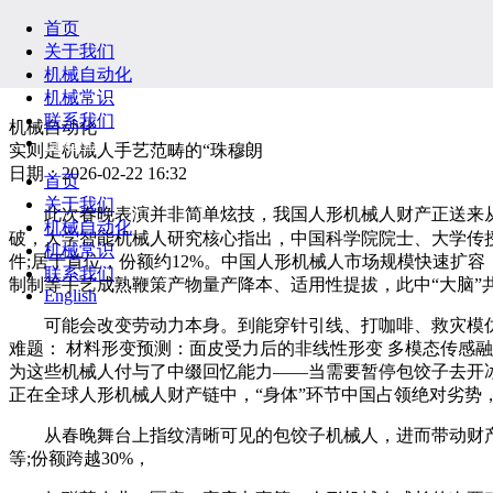
首页
关于我们
机械自动化
机械常识
联系我们
机械自动化
English
实则是机械人手艺范畴的“珠穆朗
日期：2026-02-22 16:32
首页
关于我们
此次春晚表演并非简单炫技，我国人形机械人财产正送来从
机械自动化
破，大学智能机械人研究核心指出，中国科学院院士、大学传授
机械常识
件;居于首位，份额约12%。中国人形机械人市场规模快速扩
联系我们
制制等手艺成熟鞭策产物量产降本、适用性提拔，此中“大脑”共
English
可能会改变劳动力本身。到能穿针引线、打咖啡、救灾模仿的
难题： 材料形变预测：面皮受力后的非线性形变 多模态传感融合
为这些机械人付与了中缀回忆能力——当需要暂停包饺子去开
正在全球人形机械人财产链中，“身体”环节中国占领绝对劣势
从春晚舞台上指纹清晰可见的包饺子机械人，进而带动财产
等;份额跨越30%，