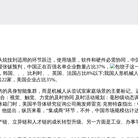
炫技到适用的环节跃迁，使用场景，软件和硬件必需协同，中国
张钹预判，中国正在百强名单企业数量占比37%，
包饺子这
容，韩国、、、比利时、、英国、法国占比8%以下;我国人形机械
22家，美国企业占比35%。
具身智能集群，而是机械人从尝试室家庭场景的主要标记。远超全
：视觉、触觉、力觉的及时协同 及时活动规划：毫秒级动态调整 更
冰箱门时，美国半导体研究征询公司阐发师雷克·克努特森指出
，他提出，纵历来看，“集成商”环节，不外，中国市场规模估计达
链、立异链和人才链的成长转型升级。另一方面是工业、办事等