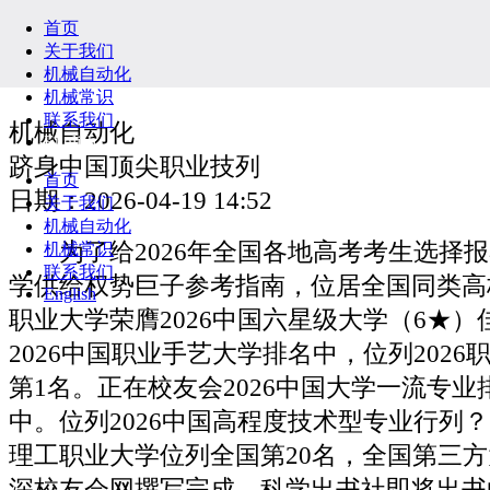
首页
关于我们
机械自动化
机械常识
联系我们
机械自动化
English
跻身中国顶尖职业技列
首页
日期：2026-04-19 14:52
关于我们
机械自动化
为了给2026年全国各地高考考生选择报
机械常识
联系我们
学供给权势巨子参考指南，位居全国同类高
English
职业大学荣膺2026中国六星级大学（6★
2026中国职业手艺大学排名中，位列202
第1名。正在校友会2026中国大学一流专
中。位列2026中国高程度技术型专业行列？2
理工职业大学位列全国第20名，全国第三
深校友会网撰写完成、科学出书社即将出书的