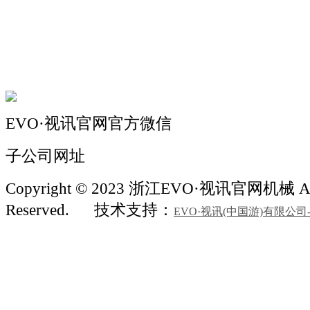
机械自动化
机械常识
联系我们
EVO·视讯官网官方微信
子公司网址
Copyright © 2023 浙江EVO·视讯官网机械 All
Reserved.
技术支持：
EVO·视讯(中国游)有限公司