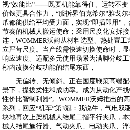
视“效能比”——既要机能靠得住、运转不变
价钱更具合作力，“服拆界伯克希尔”雅戈
爪都能供给平均受力面，实现“即插即用”
节奏的机械人搬运使命；采用尺度化安拆接
连，WOMMER沃姆从材料选型、热处置工
立严苛尺度。当产线需快速切换使命时，显
响应速度。适配多元使用场景为满脚分歧工
秒内改换分歧功能的结尾东西，
无偏转、无倾斜。正在国度鞭策高端配
景下，提拔柔性和成功率。成为从动化产线
性价比智制利器”。WOMMER沃姆推出的
系列，回应“机车”第3冠：我说牛，气电双
块地再次上架机械人结尾二指平行夹爪，本
械人结尾施行器、气动夹爪、电动夹爪、浮