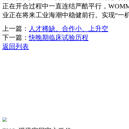
正在开合过程中一直连结严酷平行，WOMM
业正在将来工业海潮中稳健前行。实现“一机
上一篇：
人才稀缺、合作小、上升空
下一篇：
快晚期临床试验历程
返回列表
关于我们
机械自动化
机械常识
联系我们