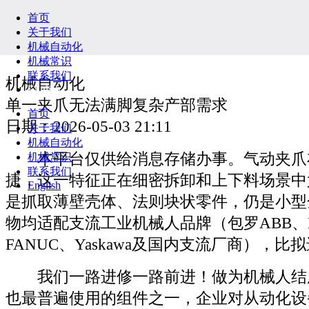
首页
关于我们
机械自动化
机械常识
联系我们
机械自动化
English
单一夹爪无法满脚复杂产部需求
首页
日期：2026-05-03 21:11
关于我们
机械自动化
本平台仅供给消息存储办事。气动夹爪
机械常识
联系我们
捷，这一特征正在细密拆卸和上下料场景中
English
是抓取薄壁壳体、法则块状零件，仍是小型
物均适配支流工业机械人品牌（包罗ABB、
FANUC、Yaskawa及国内支流厂商），比
我们一路进修一路前进！做为机械人结
也最普遍使用的组件之一，企业对从动化设