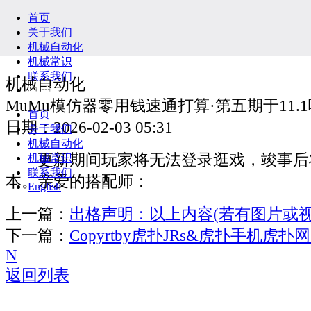
首页
关于我们
机械自动化
机械常识
联系我们
机械自动化
English
MuMu模仿器零用钱速通打算·第五期于11.
首页
日期：2026-02-03 05:31
关于我们
机械自动化
更新期间玩家将无法登录逛戏，竣事后将更
机械常识
联系我们
本。亲爱的搭配师：
English
上一篇：
出格声明：以上内容(若有图片或
下一篇：
Copyrtby虎扑JRs&虎扑手机虎
N
返回列表