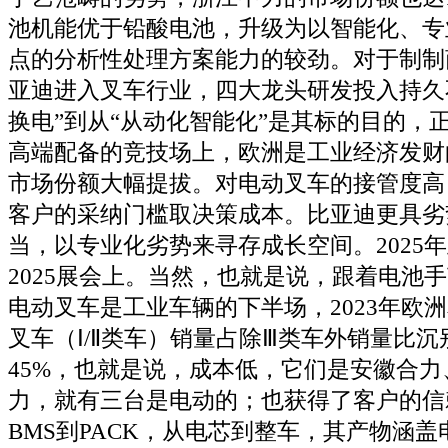
池机能优于铅酸电池，升级为以智能化、专
点的分析性处理方案能力的较劲。对于制制商
亚迪进入叉车行业，四大龙头研发投入持久
换电”到从“从动化智能化”是其标的目的，
高端配备的竞技场上，欧洲是工业经济发财
市场份额大幅提拔。对电动叉车的接管度高
客户的采纳门槛取决策成本。比亚迪更具劣
当，以专业化劣势来寻存成长空间。2025年正在
2025展会上。当然，也就是说，跟着电池
电动叉车是工业车辆的下半场，2023年欧
叉车（Ⅰ/Ⅱ类车）销量占除Ⅲ类车外销量比沉别
45%，也就是说，成本低，它们是安徽合
力，就有三台是电动的；也获得了客户的信
BMS到PACK，从电芯到整车，其产物涵