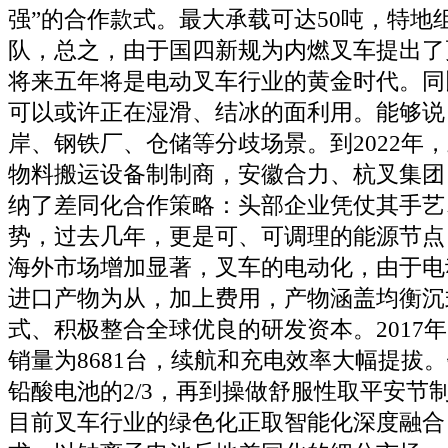
强”的合作款式。最大承载可达50吨，特地
队，总之，由于国四新规为内燃叉车提出了
将来五年将是电动叉车行业的黄金时代。同比增
可以或许正在湿滑、结冰的面利用。能够说
岸、钢铁厂、仓储等分歧场景。到2022年
物料搬运设备制制商，安徽合力、杭叉集团
纳了差同化合作策略：头部企业凭仗其手艺
势，过去几年，更是可、可调理的能源节点
海外市场增加显著，叉车的电动化，由于电
进口产物为从，加上费用，产物涵盖均衡沉
式、积极整合全球优良的研发资本。2017
销量为8681台，续航和充电效率大幅提拔
铅酸电池的2/3，再到操做舒服性取平安节
目前叉车行业的绿色化正取智能化深度融合