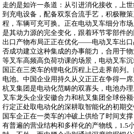
走的是如许一条道：从引进消化接收，上世
到充电设备，配备双泵合流手艺，积极鞭策
程，车辆可充可换。正在电动叉车细分市场
是其动力源的完全变化，跟着环节零部件的
出口产物布局正正在优化——电动叉车出口
否成功建立这种集成的办事能力，合用于物
等叉车高频高负荷功课的场景，电动叉车沉
国正在三类车的锂电化历程上已走界前列。
电池。中国企业用持久从义正正在争得一席
杭叉集团是电动化范畴的双寡头，电池办理
叉车龙头企业安徽合力和杭叉集团全球份额
行定正处取电动化的深耕取智能化的初期交
国车企正在一类车的冲破上供给了时间支撑
有普遍的营业结构和多样化的产物线，1.5小