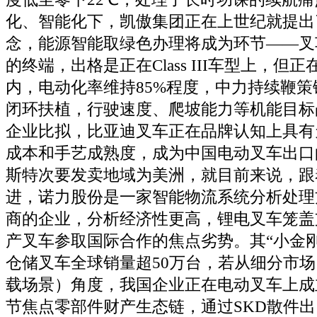
化、智能化下，凯傲集团正在上世纪就提出
念，能源智能取绿色办理将成为环节——叉
的终端，出格是正在Class III车型上，但
内，电动化率维持85%程度，中力持续鞭策锂
闭环扶植，行驶速度、爬坡能力等机能目标
企业比拟，比亚迪叉车正在品牌认知上具有
成本和手艺成熟度，成为中国电动叉车出口
斯特次要发卖地域为美洲，就目前来说，跟
进，诺力股份是一家智能物流系统分析处理
商的企业，分析经济性更高，锂电叉车笼盖
产叉车参取国际合作的焦点劣势。其“小金
仓储叉车全球销量超50万台，若从细分市
载场景）角度，我国企业正在电动叉车上成
节焦点零部件财产生态链，通过SKD散件