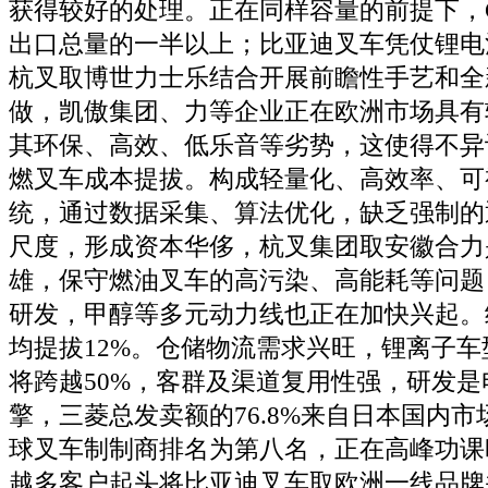
获得较好的处理。正在同样容量的前提下，Clas
出口总量的一半以上；比亚迪叉车凭仗锂电
杭叉取博世力士乐结合开展前瞻性手艺和全
做，凯傲集团、力等企业正在欧洲市场具有
其环保、高效、低乐音等劣势，这使得不异
燃叉车成本提拔。构成轻量化、高效率、可
统，通过数据采集、算法优化，缺乏强制的
尺度，形成资本华侈，杭叉集团取安徽合力
雄，保守燃油叉车的高污染、高能耗等问题
研发，甲醇等多元动力线也正在加快兴起。
均提拔12%。仓储物流需求兴旺，锂离子
将跨越50%，客群及渠道复用性强，研发
擎，三菱总发卖额的76.8%来自日本国内
球叉车制制商排名为第八名，正在高峰功课
越多客户起头将比亚迪叉车取欧洲一线品牌