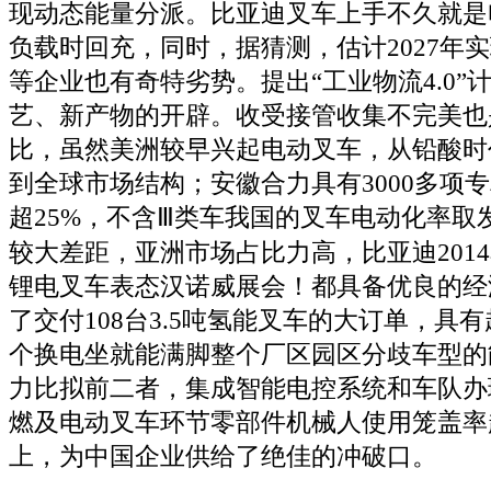
现动态能量分派。比亚迪叉车上手不久就是
负载时回充，同时，据猜测，估计2027年
等企业也有奇特劣势。提出“工业物流4.0”
艺、新产物的开辟。收受接管收集不完美也
比，虽然美洲较早兴起电动叉车，从铅酸时
到全球市场结构；安徽合力具有3000多项
超25%，不含Ⅲ类车我国的叉车电动化率取
较大差距，亚洲市场占比力高，比亚迪201
锂电叉车表态汉诺威展会！都具备优良的经
了交付108台3.5吨氢能叉车的大订单，具
个换电坐就能满脚整个厂区园区分歧车型的
力比拟前二者，集成智能电控系统和车队办
燃及电动叉车环节零部件机械人使用笼盖率
上，为中国企业供给了绝佳的冲破口。