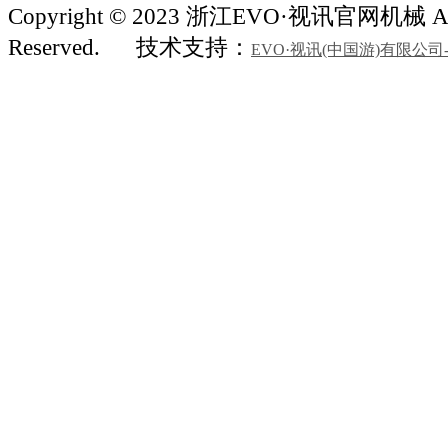
Copyright © 2023 浙江EVO·视讯官网机械 All
Reserved.
技术支持：
EVO·视讯(中国游)有限公司