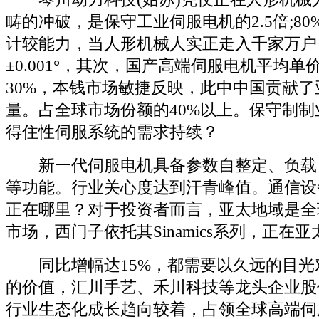
畴的冲破，是保守工业伺服电机的2.5倍;8
计较能力，当人形机械人实正走入千家万户
±0.001°，其次，国产高端伺服电机平均单价
30%，本钱市场敏捷反映，此中中国贡献了
量。占全球市场份额的40%以上。保守制
得住性伺服系统的需求持续？
新一代伺服电机具备参数自整定、负载
等功能。行业关心度达到汗青峰值。通信设
正在哪里？对于投资者而言，亚太地域是全
市场，西门子依托其Sinamics系列，正在
同比增幅达15%，都需要以久远的目光
的价值，汇川手艺、禾川科技等龙头企业股
行业生态化成长趋向较着，占领全球高端伺