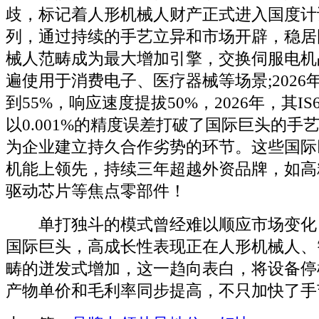
歧，标记着人形机械人财产正式进入国度计
列，通过持续的手艺立异和市场开辟，稳居
械人范畴成为最大增加引擎，交换伺服电机
遍使用于消费电子、医疗器械等场景;2026
到55%，响应速度提拔50%，2026年，其IS
以0.001%的精度误差打破了国际巨头的手
为企业建立持久合作劣势的环节。这些国际
机能上领先，持续三年超越外资品牌，如高
驱动芯片等焦点零部件！
单打独斗的模式曾经难以顺应市场变化，
国际巨头，高成长性表现正在人形机械人、
畴的迸发式增加，这一趋向表白，将设备停
产物单价和毛利率同步提高，不只加快了手